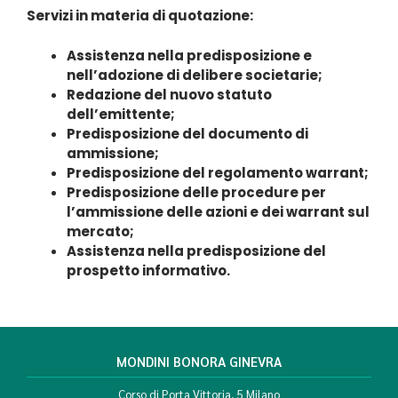
Servizi in materia di quotazione:
Assistenza nella predisposizione e
nell’adozione di delibere societarie;
Redazione del nuovo statuto
dell’emittente;
Predisposizione del documento di
ammissione;
Predisposizione del regolamento warrant;
Predisposizione delle procedure per
l’ammissione delle azioni e dei warrant sul
mercato;
Assistenza nella predisposizione del
prospetto informativo.
MONDINI BONORA GINEVRA
Corso di Porta Vittoria, 5 Milano