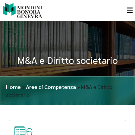
M&A e Diritto societario
Home
»
Aree di Competenza
»
M&A e Diritto
societario