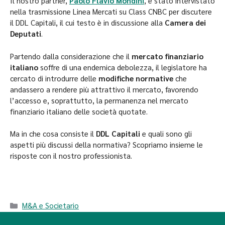
Il nostro partner,
Paolo Flavio Mondini
, è stato intervistato
nella trasmissione Linea Mercati su Class CNBC per discutere
il DDL Capitali, il cui testo è in discussione alla
Camera dei
Deputati
.
Partendo dalla considerazione che il
mercato finanziario
italiano
soffre di una endemica debolezza, il legislatore ha
cercato di introdurre delle
modifiche normative
che
andassero a rendere più attrattivo il mercato, favorendo
l’accesso e, soprattutto, la permanenza nel mercato
finanziario italiano delle società quotate.
Ma in che cosa consiste il
DDL Capitali
e quali sono gli
aspetti più discussi della normativa? Scopriamo insieme le
risposte con il nostro professionista.
M&A e Societario