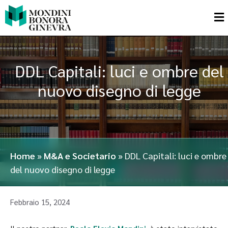
DDL Capitali: luci e ombre del
nuovo disegno di legge
Home
»
M&A e Societario
»
DDL Capitali: luci e ombre
del nuovo disegno di legge
Febbraio 15, 2024