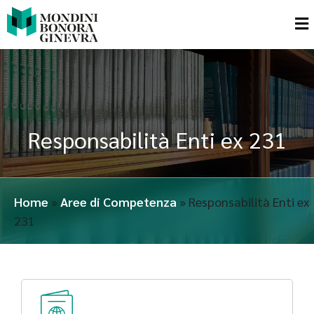
Responsabilità Enti ex 231
Home
»
Aree di Competenza
»
Responsabilità Enti ex
231