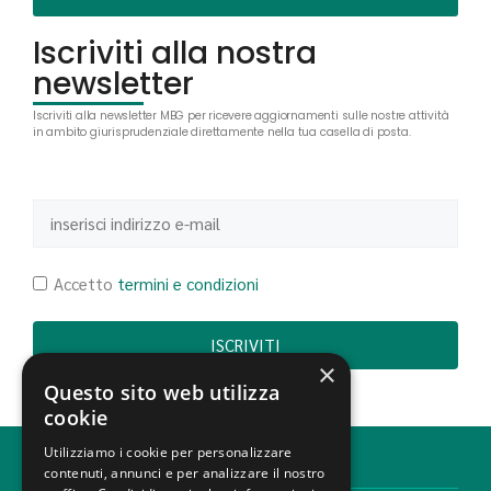
Iscriviti alla nostra
newsletter
Iscriviti alla newsletter MBG per ricevere aggiornamenti sulle nostre attività
in ambito giurisprudenziale direttamente nella tua casella di posta.
Accetto
termini e condizioni
×
Questo sito web utilizza
cookie
Utilizziamo i cookie per personalizzare
MONDINI BONORA GINEVRA
contenuti, annunci e per analizzare il nostro