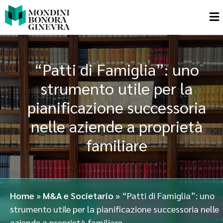
“Patti di Famiglia”: uno
strumento utile per la
pianificazione successoria
nelle aziende a proprietà
familiare
Home
»
M&A e Societario
»
“Patti di Famiglia”: uno
strumento utile per la pianificazione successoria nelle
aziende a proprietà familiare