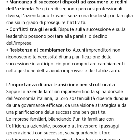
•
Mancanza di successori disposti ad assumere le redini
dell’azienda
. Se gli eredi seguono percorsi professionali
diversi, l’azienda può trovarsi senza una leadership in famiglia
che sia in grado di proseguire l’attività.
•
Conflitti tra gli eredi
. Dispute sulla successione e sulla
leadership possono portare alla paralisi o declino
dell’impresa.
•
Resistenza al cambiamento
. Alcuni imprenditori non
riconoscono la necessità di una pianificazione della
successione in anticipo; ciò può comportare cambiamenti
nella gestione dell’azienda improvvisi e destabilizzanti.
L’importanza di una transizione ben strutturata
Seppur le aziende familiari rappresentino la spina dorsale
dell’economia italiana, la loro sostenibilità dipende dunque
da una governance efficace, da una visione strategica e da
una pianificazione della successione ben gestita.
Le imprese familiari, bilanciando l’unità familiare con
l’efficienza aziendale, possono attraversare i passaggi
generazionali con successo, salvaguardando il loro
patrimonio e mantenendo viva la loro forza economica.