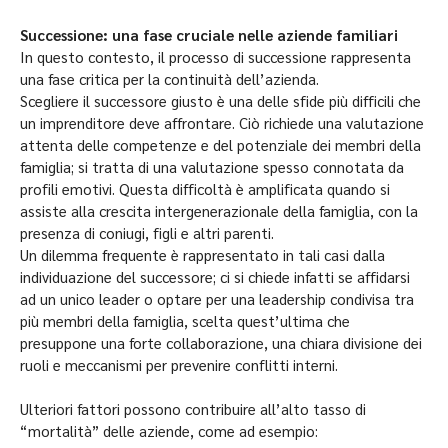
Successione: una fase cruciale nelle aziende familiari
In questo contesto, il processo di successione rappresenta
una fase critica per la continuità dell’azienda.
Scegliere il successore giusto è una delle sfide più difficili che
un imprenditore deve affrontare. Ciò richiede una valutazione
attenta delle competenze e del potenziale dei membri della
famiglia; si tratta di una valutazione spesso connotata da
profili emotivi. Questa difficoltà è amplificata quando si
assiste alla crescita intergenerazionale della famiglia, con la
presenza di coniugi, figli e altri parenti.
Un dilemma frequente è rappresentato in tali casi dalla
individuazione del successore; ci si chiede infatti se affidarsi
ad un unico leader o optare per una leadership condivisa tra
più membri della famiglia, scelta quest’ultima che
presuppone una forte collaborazione, una chiara divisione dei
ruoli e meccanismi per prevenire conflitti interni.
Ulteriori fattori possono contribuire all’alto tasso di
“mortalità” delle aziende, come ad esempio: