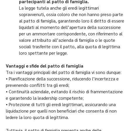
partecipanti al patto di famiglia.
La legge tutela anche gli eredi legittimari
sopravvenuti, ossia coloro che non hanno preso parte
al patto di famiglia, garantendo loro il diritto di essere
liquidati al momento dell’apertura della successione
per un ammontare corrispondente, con riferimento al
valore attribuito all’azienda di famiglia o le quote
sociali trasferite con il patto, alla quota di legittima
loro spettante per legge.
Vantaggi e sfide del patto di famiglia
Tra i vantaggi principali del patto di famiglia vi sono dunque:
• Pianificazione della successione, riducendo l’incertezza e
prevenendo conflitti tra gli eredi;
• Continuità aziendale, evitando il rischio di frammentazione
e garantendo la leadership competente;
• Protezione di tutti gli eredi legittimari, assicurando una
liquidazione per quelli non beneficiari che consenta di non
ledere la loro quota di legittima.
Tuttavia, il patto di famiglia presenta anche delle