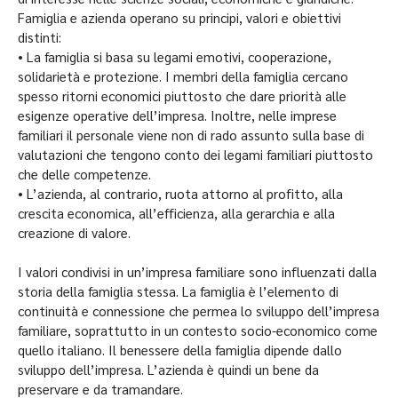
Famiglia e azienda operano su principi, valori e obiettivi
distinti:
• La famiglia si basa su legami emotivi, cooperazione,
solidarietà e protezione. I membri della famiglia cercano
spesso ritorni economici piuttosto che dare priorità alle
esigenze operative dell’impresa. Inoltre, nelle imprese
familiari il personale viene non di rado assunto sulla base di
valutazioni che tengono conto dei legami familiari piuttosto
che delle competenze.
• L’azienda, al contrario, ruota attorno al profitto, alla
crescita economica, all’efficienza, alla gerarchia e alla
creazione di valore.
I valori condivisi in un’impresa familiare sono influenzati dalla
storia della famiglia stessa. La famiglia è l’elemento di
continuità e connessione che permea lo sviluppo dell’impresa
familiare, soprattutto in un contesto socio-economico come
quello italiano. Il benessere della famiglia dipende dallo
sviluppo dell’impresa. L’azienda è quindi un bene da
preservare e da tramandare.