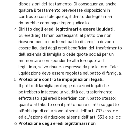
disposizioni del testamento. Di conseguenza, anche
qualora il testamento prevedesse disposizioni in
contrasto con tale quota, il diritto dei legittimari
rimarrebbe comunque impregiudicato.
Diritto degli eredi legittimari a essere liquidati.
Gli eredi legittimari partecipanti al patto che non
ricevono beni o quote nel patto di famiglia devono
essere liquidati dagli eredi beneficiari del trasferimento
dell’azienda di famiglia o delle quote sociali per un
ammontare corrispondente alla loro quota di
legittima, salvo rinuncia espressa da parte loro. Tale
liquidazione deve essere regolata nel patto di famiglia.
Protezione contro le impugnazioni legali.
Il patto di famiglia protegge da azioni legali che
potrebbero intaccare la validità del trasferimento
effettuato agli eredi beneficiari con il patto stesso;
quanto attribuito con il patto non è difatti soggetto
all’obbligo di collazione ai sensi dell’art. 737 e ss. c.c.
ed all’azione di riduzione ai sensi dell’art. 553 e s.s. c.c.
Protezione degli eredi legittimari non