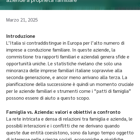
Marzo 21, 2025
Introduzione
L’Italia si contraddistingue in Europa per l’alto numero di
imprese a conduzione familiare. In queste aziende, la
commistione tra rapporti familiari e aziendali genera sfide e
opportunità uniche. Le statistiche rivelano che solo una
minoranza delle imprese familiari italiane sopravvive alla
seconda generazione, e ancor meno arrivano alla terza. La
pianificazione della successione è quindi un momento cruciale
per le aziende familiari e strumenti come i “patti di famiglia”
possono essere di aiuto a questo scopo.
Famiglia vs. Azienda: valori e obiettivi a confronto
La rete intricata e densa di relazioni tra famiglia e azienda, le
possibili interazioni e i conflitti che ne derivano quando
queste due entità coesistono, sono da lungo tempo oggetto
di interesse nelle scienze sociali, economiche e giuridiche.