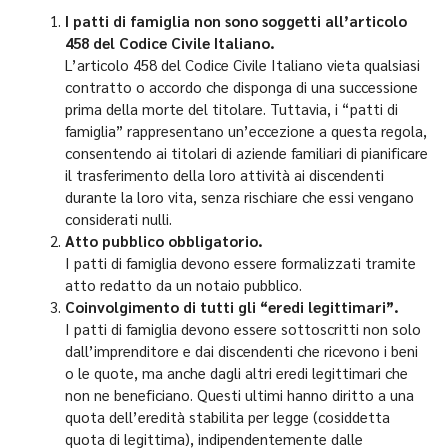
I patti di famiglia non sono soggetti all’articolo
458 del Codice Civile Italiano.
L’articolo 458 del Codice Civile Italiano vieta qualsiasi
contratto o accordo che disponga di una successione
prima della morte del titolare. Tuttavia, i “patti di
famiglia” rappresentano un’eccezione a questa regola,
consentendo ai titolari di aziende familiari di pianificare
il trasferimento della loro attività ai discendenti
durante la loro vita, senza rischiare che essi vengano
considerati nulli.
Atto pubblico obbligatorio.
I patti di famiglia devono essere formalizzati tramite
atto redatto da un notaio pubblico.
Coinvolgimento di tutti gli “eredi legittimari”.
I patti di famiglia devono essere sottoscritti non solo
dall’imprenditore e dai discendenti che ricevono i beni
o le quote, ma anche dagli altri eredi legittimari che
non ne beneficiano. Questi ultimi hanno diritto a una
quota dell’eredità stabilita per legge (cosiddetta
quota di legittima), indipendentemente dalle