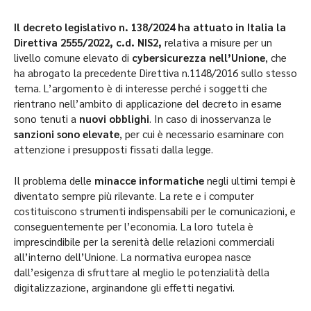
Il decreto legislativo n. 138/2024 ha attuato in Italia la
Direttiva 2555/2022, c.d. NIS2,
relativa a misure per un
livello comune elevato di
cybersicurezza nell’Unione
, che
ha abrogato la precedente Direttiva n.1148/2016 sullo stesso
tema. L’argomento è di interesse perché i soggetti che
rientrano nell’ambito di applicazione del decreto in esame
sono tenuti a
nuovi obblighi
. In caso di inosservanza le
sanzioni sono elevate
, per cui è necessario esaminare con
attenzione i presupposti fissati dalla legge.
Il problema delle
minacce informatiche
negli ultimi tempi è
diventato sempre più rilevante. La rete e i computer
costituiscono strumenti indispensabili per le comunicazioni, e
conseguentemente per l’economia. La loro tutela è
imprescindibile per la serenità delle relazioni commerciali
all’interno dell’Unione. La normativa europea nasce
dall’esigenza di sfruttare al meglio le potenzialità della
digitalizzazione, arginandone gli effetti negativi.