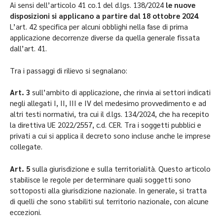
Ai sensi dell’articolo 41 co.1 del d.lgs. 138/2024
le nuove
disposizioni si applicano a partire dal 18 ottobre 2024
.
L’art. 42 specifica per alcuni obblighi nella fase di prima
applicazione decorrenze diverse da quella generale fissata
dall’art. 41.
Tra i passaggi di rilievo si segnalano:
Art. 3
sull’ambito di applicazione, che rinvia ai settori indicati
negli allegati I, II, III e IV del medesimo provvedimento e ad
altri testi normativi, tra cui il d.lgs. 134/2024, che ha recepito
la direttiva UE 2022/2557, c.d. CER. Tra i soggetti pubblici e
privati a cui si applica il decreto sono incluse anche le imprese
collegate.
Art. 5
sulla giurisdizione e sulla territorialità. Questo articolo
stabilisce le regole per determinare quali soggetti sono
sottoposti alla giurisdizione nazionale. In generale, si tratta
di quelli che sono stabiliti sul territorio nazionale, con alcune
eccezioni.