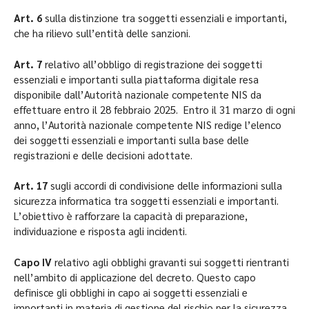
Art. 6
sulla distinzione tra soggetti essenziali e importanti,
che ha rilievo sull’entità delle sanzioni.
Art. 7
relativo all’obbligo di registrazione dei soggetti
essenziali e importanti sulla piattaforma digitale resa
disponibile dall’Autorità nazionale competente NIS da
effettuare entro il 28 febbraio 2025. Entro il 31 marzo di ogni
anno, l’Autorità nazionale competente NIS redige l’elenco
dei soggetti essenziali e importanti sulla base delle
registrazioni e delle decisioni adottate.
Art. 17
sugli accordi di condivisione delle informazioni sulla
sicurezza informatica tra soggetti essenziali e importanti.
L’obiettivo è rafforzare la capacità di preparazione,
individuazione e risposta agli incidenti.
Capo IV
relativo agli obblighi gravanti sui soggetti rientranti
nell’ambito di applicazione del decreto. Questo capo
definisce gli obblighi in capo ai soggetti essenziali e
importanti in materia di gestione del rischio per la sicurezza