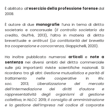
È abilitato all’
esercizio della professione forense
dal
2008.
È autore di due
monografie
: l’una in tema di diritto
societario e concorsuale (
Il controllo societario da
credito
, Giuffrè, 2013), l’altra in materia di diritto
brevettuale e
antitrust
(
La contitolarità del brevetto
tra cooperazione e concorrenza
, Giappichelli, 2020).
Ha inoltre pubblicato numerosi
articoli
e
note a
sentenza
nei diversi ambiti del diritto commerciale
sulle più importanti riviste scientifiche nazionali. Si
ricordano tra gli altri:
Gestione mutualistica e parità di
trattamento nelle cooperative
in
Riv.
soc.
2013;
Liberalizzazione del mercato
dell’intermediazione dei diritti d’autore e
rappresentatività degli organismi di gestione
collettiva
, in
NLCC
2019;
Il consiglio di amministrazione
e la gestione dell’impresa nel codice di
corporate