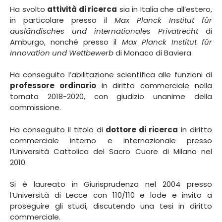
Ha svolto
attività di ricerca
sia in Italia che all’estero,
in particolare presso il
Max Planck Institut für
ausländisches und internationales Privatrecht
di
Amburgo, nonché presso il
Max Planck Institut für
Innovation und Wettbewerb
di Monaco di Baviera.
Ha conseguito l’abilitazione scientifica alle funzioni di
professore ordinario
in diritto commerciale nella
tornata 2018-2020, con giudizio unanime della
commissione.
Ha conseguito il titolo di
dottore di ricerca
in diritto
commerciale interno e internazionale presso
l’Università Cattolica del Sacro Cuore di Milano nel
2010.
Si è laureato in Giurisprudenza nel 2004 presso
l’Università di Lecce con 110/110 e lode e invito a
proseguire gli studi, discutendo una tesi in diritto
commerciale.