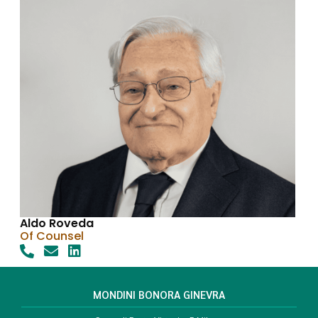
Aldo Roveda
Of Counsel
MONDINI BONORA GINEVRA