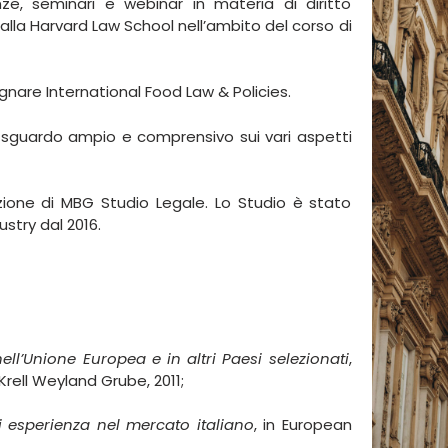
ze, seminari e webinar in materia di diritto
 alla Harvard Law School nell’ambito del corso di
egnare International Food Law & Policies.
o sguardo ampio e comprensivo sui vari aspetti
izione di MBG Studio Legale. Lo Studio è stato
stry dal 2016.
ell’Unione Europea e in altri Paesi selezionati
,
 Krell Weyland Grube, 2011;
di esperienza nel mercato italiano
, in European