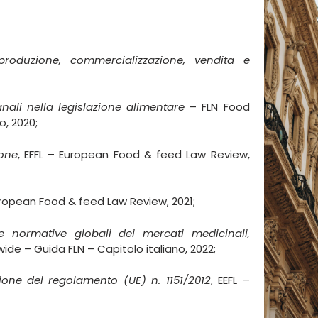
 produzione, commercializzazione, vendita e
nali nella legislazione alimentare
– FLN Food
o, 2020;
ione
, EFFL – European Food & feed Law Review,
European Food & feed Law Review, 2021;
normative globali dei mercati medicinali,
de – Guida FLN – Capitolo italiano, 2022;
ione del regolamento (UE) n. 1151/2012
, EEFL –