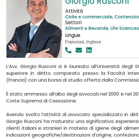
Giorgio Rusconi
Attività
Civile e commerciale
,
Contenzios
Settori
Alimenti e Bevande
,
Life Science
Lingue
Francese
,
Inglese
L’Avv. Giorgio Rusconi si è laureato all’Università degli 
superiore in diritto comparato presso la Facoltà inte
(Francia) con una borsa di studio offerta dalla Commiss
È stato ammesso all’albo degli avvocati nel 2000 e nel 2
Corte Suprema di Cassazione.
Avendo svolto l’attività di avvocato specializzato in dirit
Giorgio Rusconi ha maturato una significativa esperienz
clienti italiani e stranieri in materia di igiene degli alimen
indicazioni geografiche/destinazioni d’origine, confezion