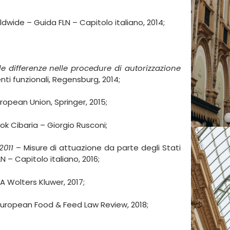
wide – Guida FLN – Capitolo italiano, 2014;
le differenze nelle procedure di autorizzazione
nti funzionali, Regensburg, 2014;
uropean Union, Springer, 2015;
k Cibaria – Giorgio Rusconi;
2011
– Misure di attuazione da parte degli Stati
– Capitolo italiano, 2016;
OA Wolters Kluwer, 2017;
European Food & Feed Law Review, 2018;