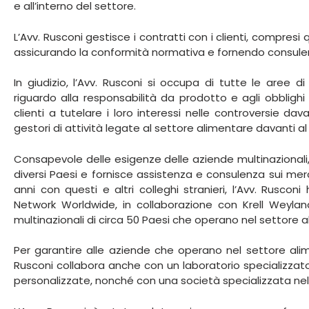
e all’interno del settore.
L’Avv. Rusconi gestisce i contratti con i clienti, compresi q
assicurando la conformità normativa e fornendo consulenz
In giudizio, l’Avv. Rusconi si occupa di tutte le aree di
riguardo alla responsabilità da prodotto e agli obblighi 
clienti a tutelare i loro interessi nelle controversie da
gestori di attività legate al settore alimentare davanti al
Consapevole delle esigenze delle aziende multinazionali, l
diversi Paesi e fornisce assistenza e consulenza sui merca
anni con questi e altri colleghi stranieri, l’Avv. Rusco
Network Worldwide, in collaborazione con Krell Weyland 
multinazionali di circa 50 Paesi che operano nel settore 
Per garantire alle aziende che operano nel settore ali
Rusconi collabora anche con un laboratorio specializzato
personalizzate, nonché con una società specializzata n