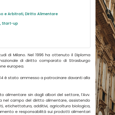
o e Arbitrati
,
Diritto Alimentare
s
,
Start-up
Studi di Milano. Nel 1996 ha ottenuto il Diploma
rnazionale di diritto comparato di Strasburgo
ione europea.
014 è stato ammesso a patrocinare davanti alla
to alimentare sin dagli albori del settore, l’Avv.
a nel campo del diritto alimentare, assistendo
ti, etichettatura, additivi, agricoltura biologica,
amento e responsabilità sui prodotti alimentari