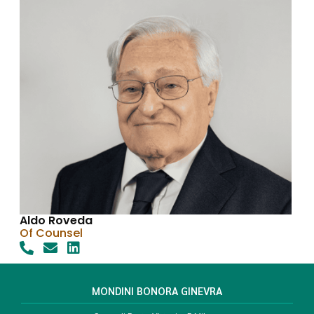
Aldo Roveda
Of Counsel
MONDINI BONORA GINEVRA