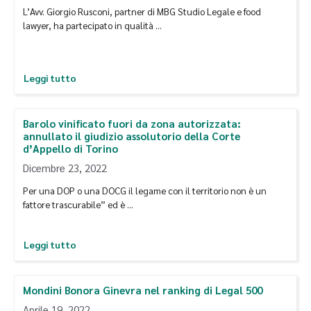
L’Avv. Giorgio Rusconi, partner di MBG Studio Legale e food
lawyer, ha partecipato in qualità …
Leggi tutto
Barolo vinificato fuori da zona autorizzata:
annullato il giudizio assolutorio della Corte
d’Appello di Torino
Dicembre 23, 2022
Per una DOP o una DOCG il legame con il territorio non è un
fattore trascurabile” ed è …
Leggi tutto
Mondini Bonora Ginevra nel ranking di Legal 500
Aprile 19, 2022