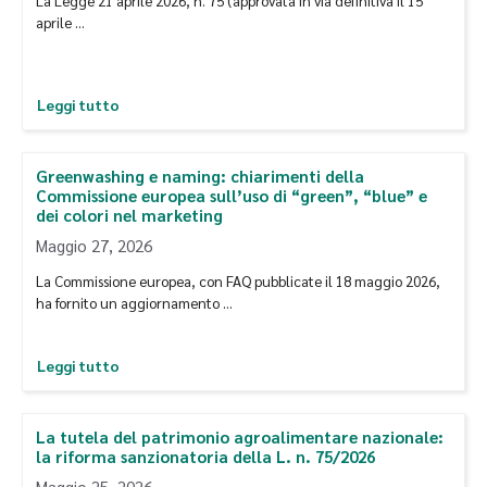
La Legge 21 aprile 2026, n. 75 (approvata in via definitiva il 15
aprile …
Leggi tutto
Greenwashing e naming: chiarimenti della
Commissione europea sull’uso di “green”, “blue” e
dei colori nel marketing
Maggio 27, 2026
La Commissione europea, con FAQ pubblicate il 18 maggio 2026,
ha fornito un aggiornamento …
Leggi tutto
La tutela del patrimonio agroalimentare nazionale:
la riforma sanzionatoria della L. n. 75/2026
Maggio 25, 2026