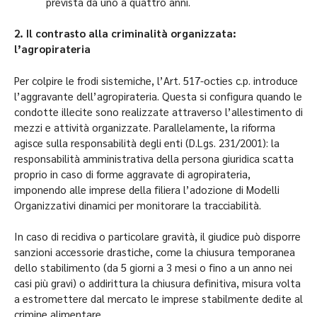
prevista da uno a quattro anni.
2. Il contrasto alla criminalità organizzata:
l’agropirateria
Per colpire le frodi sistemiche, l’Art. 517-octies c.p. introduce
l’aggravante dell’agropirateria. Questa si configura quando le
condotte illecite sono realizzate attraverso l’allestimento di
mezzi e attività organizzate. Parallelamente, la riforma
agisce sulla responsabilità degli enti (D.Lgs. 231/2001): la
responsabilità amministrativa della persona giuridica scatta
proprio in caso di forme aggravate di agropirateria,
imponendo alle imprese della filiera l’adozione di Modelli
Organizzativi dinamici per monitorare la tracciabilità.
In caso di recidiva o particolare gravità, il giudice può disporre
sanzioni accessorie drastiche, come la chiusura temporanea
dello stabilimento (da 5 giorni a 3 mesi o fino a un anno nei
casi più gravi) o addirittura la chiusura definitiva, misura volta
a estromettere dal mercato le imprese stabilmente dedite al
crimine alimentare.