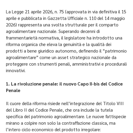
La Legge 21 aprile 2026, n. 75 (approvata in via definitiva il 15
aprile e pubblicata in Gazzetta Ufficiale n. 110 del 14 maggio
2026) rappresenta una svolta strutturale per il comparto
agroalimentare nazionale. Superando decenni di
frammentarietà normativa, il legislatore ha introdotto una
riforma organica che eleva la genuinità e la qualità dei
prodotti a bene giuridico autonomo, definendo il “patrimonio
agroalimentare” come un asset strategico nazionale da
proteggere con strumenti penali, amministrativi e procedurali
innovativi.
1. La rivoluzione penale: il nuovo Capo II-bis del Codice
Penale
Il cuore della riforma risiede nell’integrazione del Titolo VIII
del Libro II del Codice Penale, che ora include la tutela
specifica del patrimonio agroalimentare. Le nuove fattispecie
mirano a colpire non solo la contraffazione classica, ma
l’intero ciclo economico del prodotto irregolare: