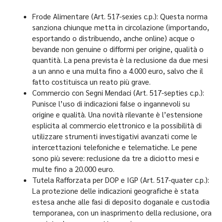
Frode Alimentare (Art. 517-sexies c.p.): Questa norma
sanziona chiunque metta in circolazione (importando,
esportando o distribuendo, anche online) acque o
bevande non genuine o difformi per origine, qualità o
quantità. La pena prevista è la reclusione da due mesi
a un anno e una multa fino a 4.000 euro, salvo che il
fatto costituisca un reato più grave.
Commercio con Segni Mendaci (Art. 517-septies c.p.):
Punisce l’uso di indicazioni false o ingannevoli su
origine e qualità. Una novità rilevante è l’estensione
esplicita al commercio elettronico e la possibilità di
utilizzare strumenti investigativi avanzati come le
intercettazioni telefoniche e telematiche. Le pene
sono più severe: reclusione da tre a diciotto mesi e
multe fino a 20.000 euro.
Tutela Rafforzata per DOP e IGP (Art. 517-quater c.p.):
La protezione delle indicazioni geografiche è stata
estesa anche alle fasi di deposito doganale e custodia
temporanea, con un inasprimento della reclusione, ora