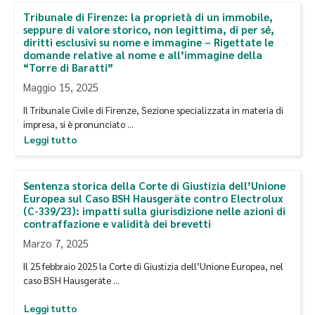
Tribunale di Firenze: la proprietà di un immobile,
seppure di valore storico, non legittima, di per sé,
diritti esclusivi su nome e immagine – Rigettate le
domande relative al nome e all’immagine della
“Torre di Baratti”
Maggio 15, 2025
Il Tribunale Civile di Firenze, Sezione specializzata in materia di
impresa, si è pronunciato …
Leggi tutto
Sentenza storica della Corte di Giustizia dell’Unione
Europea sul Caso BSH Hausgeräte contro Electrolux
(C-339/23): impatti sulla giurisdizione nelle azioni di
contraffazione e validità dei brevetti
Marzo 7, 2025
Il 25 febbraio 2025 la Corte di Giustizia dell’Unione Europea, nel
caso BSH Hausgeräte …
Leggi tutto