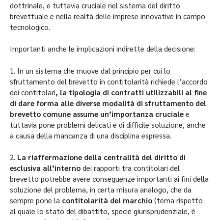
dottrinale, e tuttavia cruciale nel sistema del diritto
brevettuale e nella realtà delle imprese innovative in campo
tecnologico.
Importanti anche le implicazioni indirette della decisione:
1. In un sistema che muove dal principio per cui lo
sfruttamento del brevetto in contitolarità richiede l’accordo
dei contitolari
, la tipologia di contratti utilizzabili al fine
di dare forma alle diverse modalità di sfruttamento del
brevetto comune assume un’importanza cruciale
e
tuttavia pone problemi delicati e di difficile soluzione, anche
a causa della mancanza di una disciplina espressa.
2.
La riaffermazione della centralità del diritto di
esclusiva all’interno
dei rapporti tra contitolari del
brevetto potrebbe avere conseguenze importanti ai fini della
soluzione del problema, in certa misura analogo, che da
sempre pone la
contitolarità del marchio
(tema rispetto
al quale lo stato del dibattito, specie giurisprudenziale, è