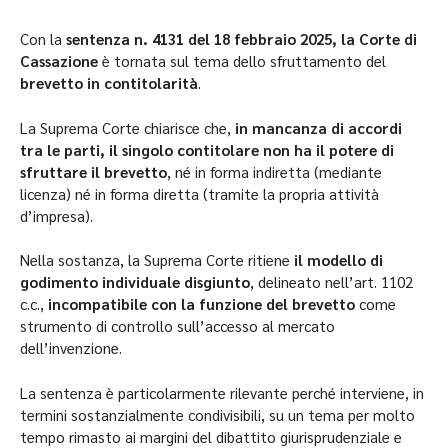
Con la
sentenza n. 4131 del 18 febbraio 2025, la Corte di
Cassazione
è tornata sul tema dello sfruttamento del
brevetto in contitolarità
.
La Suprema Corte chiarisce che,
in mancanza di accordi
tra le parti, il singolo contitolare non ha il potere di
sfruttare il brevetto
, né in forma indiretta (mediante
licenza) né in forma diretta (tramite la propria attività
d’impresa).
Nella sostanza, la Suprema Corte ritiene
il modello di
godimento individuale disgiunto
, delineato nell’art. 1102
c.c.,
incompatibile con la funzione del brevetto
come
strumento di controllo sull’accesso al mercato
dell’invenzione.
La sentenza è particolarmente rilevante perché interviene, in
termini sostanzialmente condivisibili, su un tema per molto
tempo rimasto ai margini del dibattito giurisprudenziale e