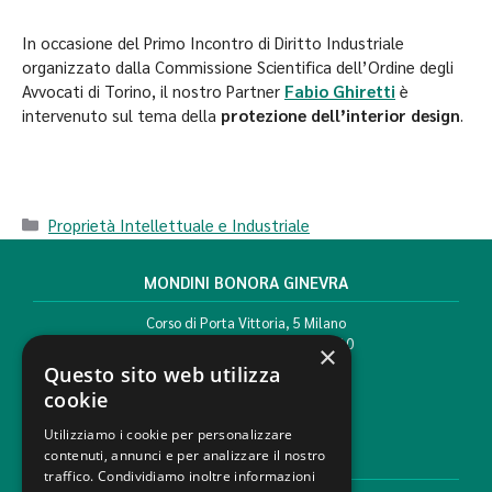
In occasione del Primo Incontro di Diritto Industriale
organizzato dalla Commissione Scientifica dell’Ordine degli
Avvocati di Torino, il nostro Partner
Fabio Ghiretti
è
intervenuto sul tema della
protezione dell’interior design
.
Proprietà Intellettuale e Industriale
MONDINI BONORA GINEVRA
Corso di Porta Vittoria, 5 Milano
T. +39 02 777351 F. +39 02 784510
×
info@mbg.legal
Questo sito web utilizza
cookie
Utilizziamo i cookie per personalizzare
contenuti, annunci e per analizzare il nostro
AREE LEGALI
traffico. Condividiamo inoltre informazioni