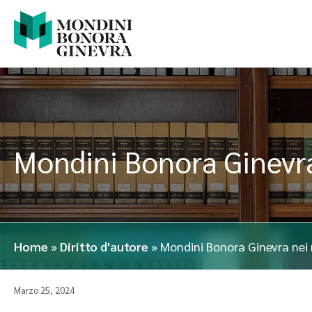
Mondini Bonora Ginevra
Home
»
Diritto d'autore
»
Mondini Bonora Ginevra nei
Marzo 25, 2024