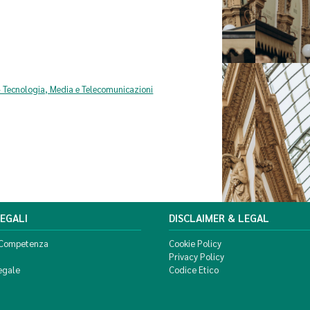
 Tecnologia, Media e Telecomunicazioni
LEGALI
DISCLAIMER & LEGAL
 Competenza
Cookie Policy
Privacy Policy
egale
Codice Etico