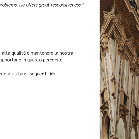
 problems. He offers great responsiveness.”
i alta qualità e mantenere la nostra
 supportano in questo percorso!
mo a visitare i seguenti link: