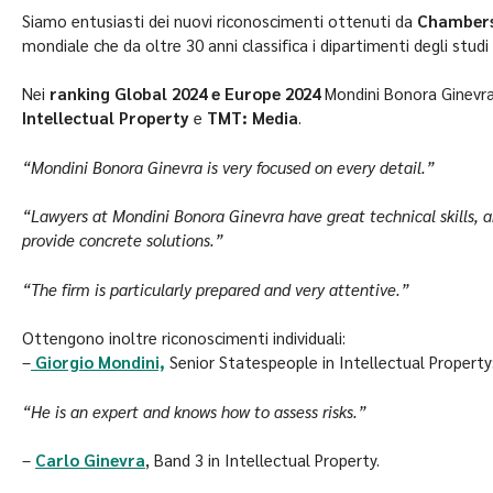
Siamo entusiasti dei nuovi riconoscimenti ottenuti da
Chambers
mondiale che da oltre 30 anni classifica i dipartimenti degli studi l
Nei
ranking Global 2024 e Europe 2024
Mondini Bonora Ginevra
Intellectual Property
e
TMT: Media
.
“Mondini Bonora Ginevra is very focused on every detail.”
“Lawyers at Mondini Bonora Ginevra have great technical skills, 
provide concrete solutions.”
“The firm is particularly prepared and very attentive.”
Ottengono inoltre riconoscimenti individuali:
–
Giorgio Mondini,
Senior Statespeople in Intellectual Property
“He is an expert and knows how to assess risks.”
–
Carlo Ginevra
, Band 3 in Intellectual Property.