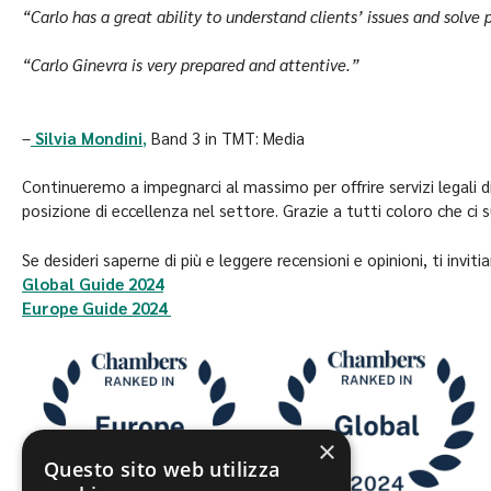
“Carlo has a great ability to understand clients’ issues and solve
“Carlo Ginevra is very prepared and attentive.”
–
Silvia Mondini
,
Band 3 in TMT: Media
Continueremo a impegnarci al massimo per offrire servizi legali d
posizione di eccellenza nel settore. Grazie a tutti coloro che ci
Se desideri saperne di più e leggere recensioni e opinioni, ti invitia
Global Guide 2024
Europe Guide 2024
×
Questo sito web utilizza