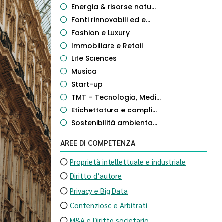
Energia & risorse natu...
Fonti rinnovabili ed e...
Fashion e Luxury
Immobiliare e Retail
Life Sciences
Musica
Start-up
TMT – Tecnologia, Medi...
Etichettatura e compli...
Sostenibilità ambienta...
AREE DI COMPETENZA
Proprietà intellettuale e industriale
Diritto d’autore
Privacy e Big Data
Contenzioso e Arbitrati
M&A e Diritto societario