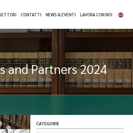
SETTORI
CONTATTI
NEWS & EVENTI
LAVORA CON NOI
s and Partners 2024
CATEGORIE