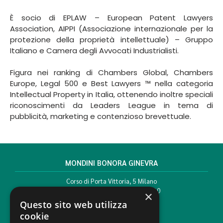
È socio di EPLAW – European Patent Lawyers
Association, AIPPI (Associazione internazionale per la
protezione della proprietà intellettuale) – Gruppo
Italiano e Camera degli Avvocati Industrialisti.
Figura nei ranking di Chambers Global, Chambers
Europe, Legal 500 e Best Lawyers ™ nella categoria
Intellectual Property in Italia, ottenendo inoltre speciali
riconoscimenti da Leaders League in tema di
pubblicità, marketing e contenzioso brevettuale.
MONDINI BONORA GINEVRA
Corso di Porta Vittoria, 5 Milano
T. +39 02 777351 F. +39 02 784510
×
info@mbg.legal
Questo sito web utilizza
cookie