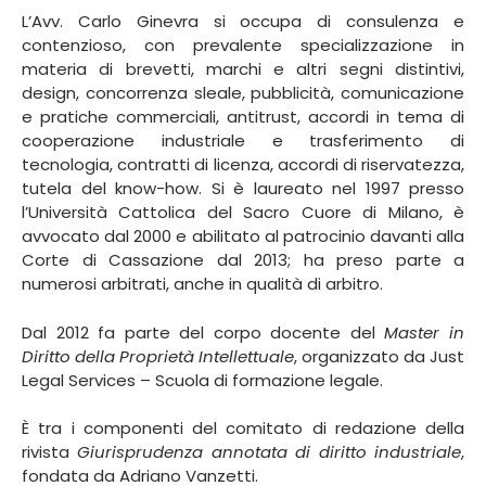
L’Avv. Carlo Ginevra si occupa di consulenza e
contenzioso, con prevalente specializzazione in
materia di brevetti, marchi e altri segni distintivi,
design, concorrenza sleale, pubblicità, comunicazione
e pratiche commerciali, antitrust, accordi in tema di
cooperazione industriale e trasferimento di
tecnologia, contratti di licenza, accordi di riservatezza,
tutela del know-how. Si è laureato nel 1997 presso
l’Università Cattolica del Sacro Cuore di Milano, è
avvocato dal 2000 e abilitato al patrocinio davanti alla
Corte di Cassazione dal 2013; ha preso parte a
numerosi arbitrati, anche in qualità di arbitro.
Dal 2012 fa parte del corpo docente del
Master in
Diritto della Proprietà Intellettuale
, organizzato da Just
Legal Services – Scuola di formazione legale.
È tra i componenti del comitato di redazione della
rivista
Giurisprudenza annotata di diritto industriale
,
fondata da Adriano Vanzetti.