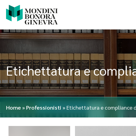
Etichettatura e compli
Home
»
Professionisti
»
Etichettatura e compliance d