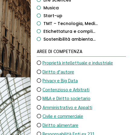
Life Sciences
Musica
Start-up
TMT – Tecnologia, Medi...
Etichettatura e compli...
Sostenibilità ambienta...
AREE DI COMPETENZA
Proprietà intellettuale e industriale
Diritto d’autore
Privacy e Big Data
Contenzioso e Arbitrati
M&A e Diritto societario
Amministrativo e Appalti
Civile e commerciale
Diritto alimentare
Responsabilità Enti ex 231