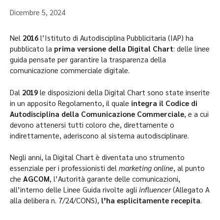
Dicembre 5, 2024
Nel
2016
l’Istituto di Autodisciplina Pubblicitaria (IAP) ha
pubblicato la
prima versione della Digital Chart
: delle linee
guida pensate per garantire la trasparenza della
comunicazione commerciale digitale.
Dal
2019
le disposizioni della Digital Chart sono state inserite
in un apposito Regolamento, il quale
integra il Codice di
Autodisciplina della Comunicazione Commerciale
, e a cui
devono attenersi tutti coloro che, direttamente o
indirettamente, aderiscono al sistema autodisciplinare.
Negli anni, la Digital Chart è diventata uno strumento
essenziale per i professionisti del
marketing online
, al punto
che
AGCOM
, l’Autorità garante delle comunicazioni,
all’interno delle Linee Guida rivolte agli
influencer
(Allegato A
alla delibera n. 7/24/CONS),
l’ha esplicitamente recepita
.