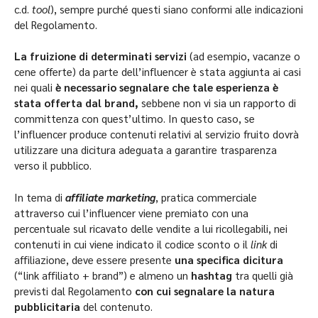
c.d.
tool
), sempre purché questi siano conformi alle indicazioni
del Regolamento.
La fruizione di determinati servizi
(ad esempio, vacanze o
cene offerte) da parte dell’influencer è stata aggiunta ai casi
nei quali
è necessario segnalare che tale esperienza è
stata offerta dal brand,
sebbene non vi sia un rapporto di
committenza con quest’ultimo. In questo caso, se
l’influencer produce contenuti relativi al servizio fruito dovrà
utilizzare una dicitura adeguata a garantire trasparenza
verso il pubblico.
In tema di
affiliate marketing
, pratica commerciale
attraverso cui l’influencer viene premiato con una
percentuale sul ricavato delle vendite a lui ricollegabili, nei
contenuti in cui viene indicato il codice sconto o il
link
di
affiliazione, deve essere presente
una specifica dicitura
(“link affiliato + brand”) e almeno un
hashtag
tra quelli già
previsti dal Regolamento
con cui segnalare la natura
pubblicitaria
del contenuto.