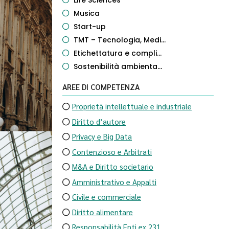
Life Sciences
Musica
Start-up
TMT – Tecnologia, Medi...
Etichettatura e compli...
Sostenibilità ambienta...
AREE DI COMPETENZA
Proprietà intellettuale e industriale
Diritto d’autore
Privacy e Big Data
Contenzioso e Arbitrati
M&A e Diritto societario
Amministrativo e Appalti
Civile e commerciale
Diritto alimentare
Responsabilità Enti ex 231