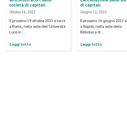
società di capitali
di capitali
Ottobre 16, 2023
Giugno 12, 2023
Il prossimo 19 ottobre 2023 si terrà
Il prossimo 16 giugno 2023 si
a Roma, nella sede dell’Università
a Napoli, nella sede della
Luiss in …
Biblioteca di …
Leggi tutto
Leggi tutto