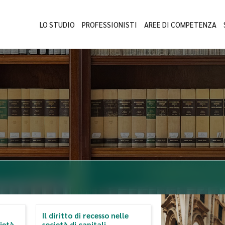
LO STUDIO
PROFESSIONISTI
AREE DI COMPETENZA
Il diritto di recesso nelle
ietà
società di capitali