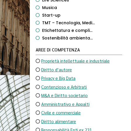
Life Sciences
Musica
Start-up
TMT – Tecnologia, Medi...
Etichettatura e compli...
Sostenibilità ambienta...
AREE DI COMPETENZA
Proprietà intellettuale e industriale
Diritto d’autore
Privacy e Big Data
Contenzioso e Arbitrati
M&A e Diritto societario
Amministrativo e Appalti
Civile e commerciale
Diritto alimentare
Responsabilità Enti ex 231