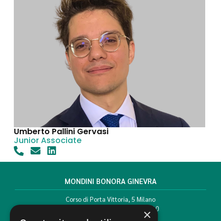
Umberto Pallini Gervasi
Junior Associate
MONDINI BONORA GINEVRA
Corso di Porta Vittoria, 5 Milano
T. +39 02 777351 F. +39 02 784510
×
info@mbg.legal