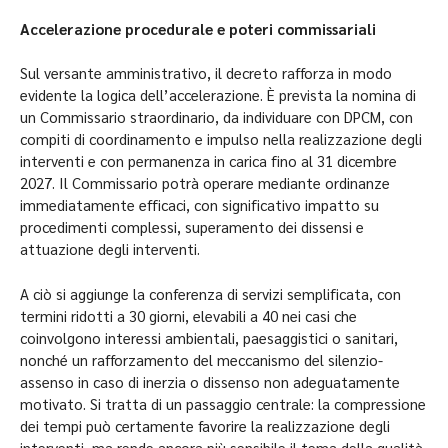
Accelerazione procedurale e poteri commissariali
Sul versante amministrativo, il decreto rafforza in modo
evidente la logica dell’accelerazione. È prevista la nomina di
un Commissario straordinario, da individuare con DPCM, con
compiti di coordinamento e impulso nella realizzazione degli
interventi e con permanenza in carica fino al 31 dicembre
2027. Il Commissario potrà operare mediante ordinanze
immediatamente efficaci, con significativo impatto su
procedimenti complessi, superamento dei dissensi e
attuazione degli interventi.
A ciò si aggiunge la conferenza di servizi semplificata, con
termini ridotti a 30 giorni, elevabili a 40 nei casi che
coinvolgono interessi ambientali, paesaggistici o sanitari,
nonché un rafforzamento del meccanismo del silenzio-
assenso in caso di inerzia o dissenso non adeguatamente
motivato. Si tratta di un passaggio centrale: la compressione
dei tempi può certamente favorire la realizzazione degli
interventi, ma rende ancora più sensibile il tema della qualità