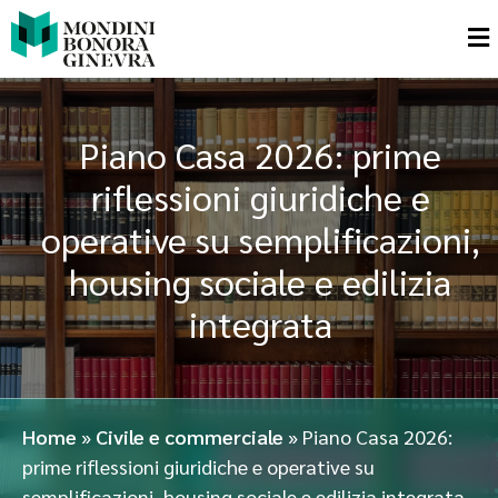
Piano Casa 2026: prime
riflessioni giuridiche e
operative su semplificazioni,
housing sociale e edilizia
integrata
Home
»
Civile e commerciale
»
Piano Casa 2026:
prime riflessioni giuridiche e operative su
semplificazioni, housing sociale e edilizia integrata