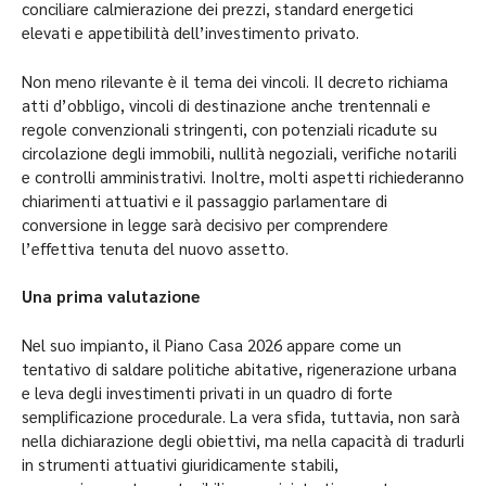
conciliare calmierazione dei prezzi, standard energetici
elevati e appetibilità dell’investimento privato.
Non meno rilevante è il tema dei vincoli. Il decreto richiama
atti d’obbligo, vincoli di destinazione anche trentennali e
regole convenzionali stringenti, con potenziali ricadute su
circolazione degli immobili, nullità negoziali, verifiche notarili
e controlli amministrativi. Inoltre, molti aspetti richiederanno
chiarimenti attuativi e il passaggio parlamentare di
conversione in legge sarà decisivo per comprendere
l’effettiva tenuta del nuovo assetto.
Una prima valutazione
Nel suo impianto, il Piano Casa 2026 appare come un
tentativo di saldare politiche abitative, rigenerazione urbana
e leva degli investimenti privati in un quadro di forte
semplificazione procedurale. La vera sfida, tuttavia, non sarà
nella dichiarazione degli obiettivi, ma nella capacità di tradurli
in strumenti attuativi giuridicamente stabili,