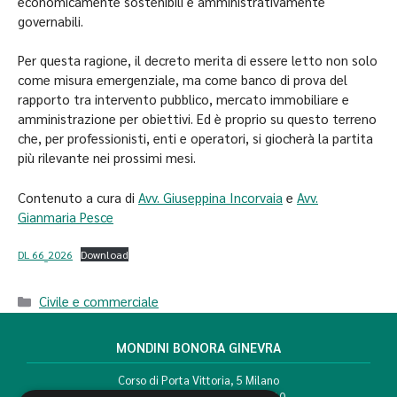
economicamente sostenibili e amministrativamente
governabili.
Per questa ragione, il decreto merita di essere letto non solo
come misura emergenziale, ma come banco di prova del
rapporto tra intervento pubblico, mercato immobiliare e
amministrazione per obiettivi. Ed è proprio su questo terreno
che, per professionisti, enti e operatori, si giocherà la partita
più rilevante nei prossimi mesi.
Contenuto a cura di
Avv. Giuseppina Incorvaia
e
Avv.
Gianmaria Pesce
DL 66_2026
Download
Civile e commerciale
MONDINI BONORA GINEVRA
Corso di Porta Vittoria, 5 Milano
T. +39 02 777351 F. +39 02 784510