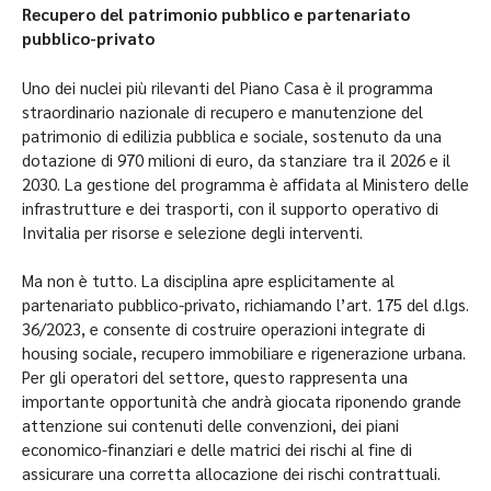
Recupero del patrimonio pubblico e partenariato
pubblico-privato
Uno dei nuclei più rilevanti del Piano Casa è il programma
straordinario nazionale di recupero e manutenzione del
patrimonio di edilizia pubblica e sociale, sostenuto da una
dotazione di 970 milioni di euro, da stanziare tra il 2026 e il
2030. La gestione del programma è affidata al Ministero delle
infrastrutture e dei trasporti, con il supporto operativo di
Invitalia per risorse e selezione degli interventi.
Ma non è tutto. La disciplina apre esplicitamente al
partenariato pubblico-privato, richiamando l’art. 175 del d.lgs.
36/2023, e consente di costruire operazioni integrate di
housing sociale, recupero immobiliare e rigenerazione urbana.
Per gli operatori del settore, questo rappresenta una
importante opportunità che andrà giocata riponendo grande
attenzione sui contenuti delle convenzioni, dei piani
economico-finanziari e delle matrici dei rischi al fine di
assicurare una corretta allocazione dei rischi contrattuali.