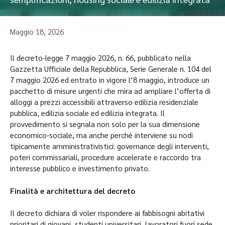
Maggio 18, 2026
Il decreto-legge 7 maggio 2026, n. 66, pubblicato nella
Gazzetta Ufficiale della Repubblica, Serie Generale n. 104 del
7 maggio 2026 ed entrato in vigore l’8 maggio, introduce un
pacchetto di misure urgenti che mira ad ampliare l’offerta di
alloggi a prezzi accessibili attraverso edilizia residenziale
pubblica, edilizia sociale ed edilizia integrata. Il
provvedimento si segnala non solo per la sua dimensione
economico-sociale, ma anche perché interviene su nodi
tipicamente amministrativistici: governance degli interventi,
poteri commissariali, procedure accelerate e raccordo tra
interesse pubblico e investimento privato.
Finalità e architettura del decreto
Il decreto dichiara di voler rispondere ai fabbisogni abitativi
prioritari di giovani, studenti universitari, lavoratori fuori sede,