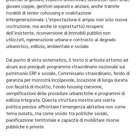
giovani coppie, genitori separati e anziani, anche tramite
modelli di senior cohousing e coabitazione
intergenerazionale. L’impostazione è ampia: non solo nuova
costruzione, ma anche (e soprattutto) recupero
dell’esistente, riconversione di immobili pubblici non
utilizzati, rigenerazione urbana e contrasto al degrado
urbanistico, edilizio, ambientale e sociale.
Dal punto di vista sistematico, il testo si articola attorno ad
alcuni assi principali: programma straordinario nazionale sul
patrimonio ERP e sociale, Commissario straordinario, fondo di
garanzia per morosità incolpevole, locazione di lunga durata
con facoltà di riscatto, Fondo housing coesione,
semplificazioni delle procedure urbanistiche e programmi di
edilizia integrata. Questa struttura mostra una scelta
politica precisa: affrontare l’emergenza abitativa non come
tema isolato, ma come snodo tra politiche sociali,
pianificazione territoriale e capacità di mobilitare risorse
pubbliche e private.