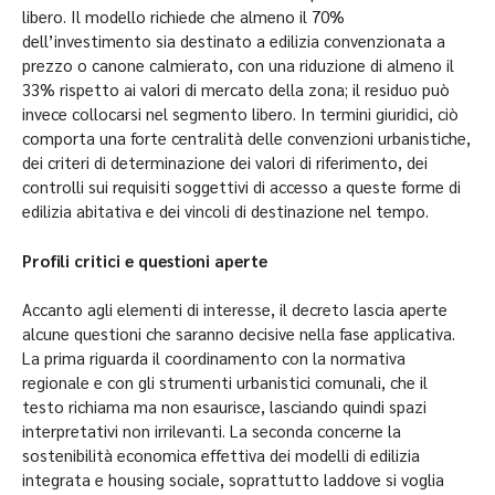
libero. Il modello richiede che almeno il 70%
dell’investimento sia destinato a edilizia convenzionata a
prezzo o canone calmierato, con una riduzione di almeno il
33% rispetto ai valori di mercato della zona; il residuo può
invece collocarsi nel segmento libero. In termini giuridici, ciò
comporta una forte centralità delle convenzioni urbanistiche,
dei criteri di determinazione dei valori di riferimento, dei
controlli sui requisiti soggettivi di accesso a queste forme di
edilizia abitativa e dei vincoli di destinazione nel tempo.
Profili critici e questioni aperte
Accanto agli elementi di interesse, il decreto lascia aperte
alcune questioni che saranno decisive nella fase applicativa.
La prima riguarda il coordinamento con la normativa
regionale e con gli strumenti urbanistici comunali, che il
testo richiama ma non esaurisce, lasciando quindi spazi
interpretativi non irrilevanti. La seconda concerne la
sostenibilità economica effettiva dei modelli di edilizia
integrata e housing sociale, soprattutto laddove si voglia