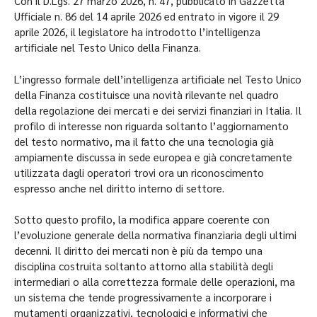
Con il D.Lgs. 27 marzo 2026, n. 47, pubblicato in Gazzetta
Ufficiale n. 86 del 14 aprile 2026 ed entrato in vigore il 29
aprile 2026, il legislatore ha introdotto l’intelligenza
artificiale nel Testo Unico della Finanza.
L’ingresso formale dell’intelligenza artificiale nel Testo Unico
della Finanza costituisce una novità rilevante nel quadro
della regolazione dei mercati e dei servizi finanziari in Italia. Il
profilo di interesse non riguarda soltanto l’aggiornamento
del testo normativo, ma il fatto che una tecnologia già
ampiamente discussa in sede europea e già concretamente
utilizzata dagli operatori trovi ora un riconoscimento
espresso anche nel diritto interno di settore.
Sotto questo profilo, la modifica appare coerente con
l’evoluzione generale della normativa finanziaria degli ultimi
decenni. Il diritto dei mercati non è più da tempo una
disciplina costruita soltanto attorno alla stabilità degli
intermediari o alla correttezza formale delle operazioni, ma
un sistema che tende progressivamente a incorporare i
mutamenti organizzativi, tecnologici e informativi che