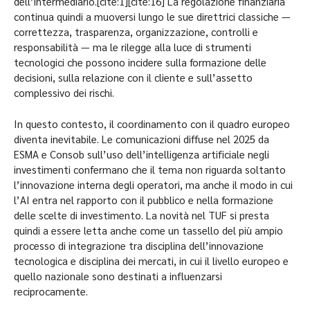
dell’intermediario.[cite:1][cite:16] La regolazione finanziaria
continua quindi a muoversi lungo le sue direttrici classiche —
correttezza, trasparenza, organizzazione, controlli e
responsabilità — ma le rilegge alla luce di strumenti
tecnologici che possono incidere sulla formazione delle
decisioni, sulla relazione con il cliente e sull’assetto
complessivo dei rischi.
In questo contesto, il coordinamento con il quadro europeo
diventa inevitabile. Le comunicazioni diffuse nel 2025 da
ESMA e Consob sull’uso dell’intelligenza artificiale negli
investimenti confermano che il tema non riguarda soltanto
l’innovazione interna degli operatori, ma anche il modo in cui
l’AI entra nel rapporto con il pubblico e nella formazione
delle scelte di investimento. La novità nel TUF si presta
quindi a essere letta anche come un tassello del più ampio
processo di integrazione tra disciplina dell’innovazione
tecnologica e disciplina dei mercati, in cui il livello europeo e
quello nazionale sono destinati a influenzarsi
reciprocamente.