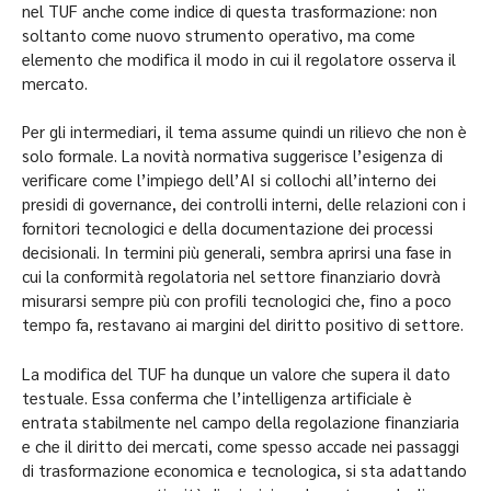
nel TUF anche come indice di questa trasformazione: non
soltanto come nuovo strumento operativo, ma come
elemento che modifica il modo in cui il regolatore osserva il
mercato.
Per gli intermediari, il tema assume quindi un rilievo che non è
solo formale. La novità normativa suggerisce l’esigenza di
verificare come l’impiego dell’AI si collochi all’interno dei
presidi di governance, dei controlli interni, delle relazioni con i
fornitori tecnologici e della documentazione dei processi
decisionali. In termini più generali, sembra aprirsi una fase in
cui la conformità regolatoria nel settore finanziario dovrà
misurarsi sempre più con profili tecnologici che, fino a poco
tempo fa, restavano ai margini del diritto positivo di settore.
La modifica del TUF ha dunque un valore che supera il dato
testuale. Essa conferma che l’intelligenza artificiale è
entrata stabilmente nel campo della regolazione finanziaria
e che il diritto dei mercati, come spesso accade nei passaggi
di trasformazione economica e tecnologica, si sta adattando