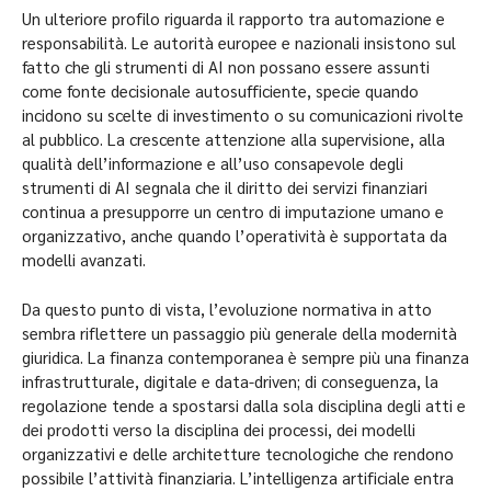
Un ulteriore profilo riguarda il rapporto tra automazione e
responsabilità. Le autorità europee e nazionali insistono sul
fatto che gli strumenti di AI non possano essere assunti
come fonte decisionale autosufficiente, specie quando
incidono su scelte di investimento o su comunicazioni rivolte
al pubblico. La crescente attenzione alla supervisione, alla
qualità dell’informazione e all’uso consapevole degli
strumenti di AI segnala che il diritto dei servizi finanziari
continua a presupporre un centro di imputazione umano e
organizzativo, anche quando l’operatività è supportata da
modelli avanzati.
Da questo punto di vista, l’evoluzione normativa in atto
sembra riflettere un passaggio più generale della modernità
giuridica. La finanza contemporanea è sempre più una finanza
infrastrutturale, digitale e data-driven; di conseguenza, la
regolazione tende a spostarsi dalla sola disciplina degli atti e
dei prodotti verso la disciplina dei processi, dei modelli
organizzativi e delle architetture tecnologiche che rendono
possibile l’attività finanziaria. L’intelligenza artificiale entra