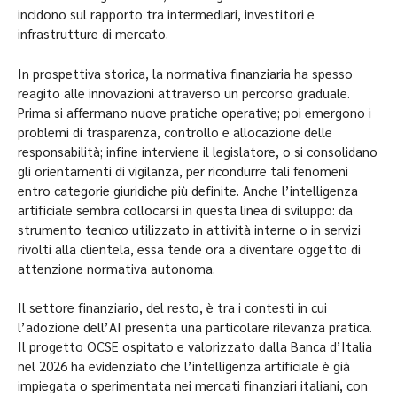
incidono sul rapporto tra intermediari, investitori e
infrastrutture di mercato.
In prospettiva storica, la normativa finanziaria ha spesso
reagito alle innovazioni attraverso un percorso graduale.
Prima si affermano nuove pratiche operative; poi emergono i
problemi di trasparenza, controllo e allocazione delle
responsabilità; infine interviene il legislatore, o si consolidano
gli orientamenti di vigilanza, per ricondurre tali fenomeni
entro categorie giuridiche più definite. Anche l’intelligenza
artificiale sembra collocarsi in questa linea di sviluppo: da
strumento tecnico utilizzato in attività interne o in servizi
rivolti alla clientela, essa tende ora a diventare oggetto di
attenzione normativa autonoma.
Il settore finanziario, del resto, è tra i contesti in cui
l’adozione dell’AI presenta una particolare rilevanza pratica.
Il progetto OCSE ospitato e valorizzato dalla Banca d’Italia
nel 2026 ha evidenziato che l’intelligenza artificiale è già
impiegata o sperimentata nei mercati finanziari italiani, con