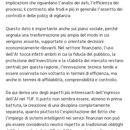
implicazioni che riguardano l’analisi dei dati, l’efficienza dei
processi, il contrasto alle frodi e più in generale l’assetto dei
controlli e delle policy di vigilanza.
Questo dato è importante anche sul piano sociale, perché
segnala una trasformazione più ampia del modo in cui
vengono assunte, supportate o orientate decisioni
economicamente rilevanti. Nel settore finanziario, l’uso
dell’AI tocca infatti ambiti in cui la fiducia del pubblico, la
protezione dell’investitore e la stabilità del mercato restano
centrali; per questa ragione, l’innovazione tecnica tende a
essere osservata non soltanto in termini di efficienza, ma
anche in termini di affidabilità, comprensibilità e controllo.
Da qui deriva uno degli aspetti più interessanti dell’ingresso
dell’AI nel TUF. Il punto non sembra essere, almeno in prima
battuta, la creazione di una disciplina completamente
separata, quanto piuttosto l’esplicitazione del fatto che
l’impiego di sistemi intelligenti nei servizi finanziari non può
più essere considerato neutro rispetto ai tradizionali obblighi