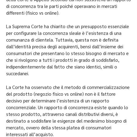
di concorrenza tra le parti poiché operavano in mercati
differenti (fisico vs online).
La Suprema Corte ha chiarito che un presupposto essenziale
per configurare la concorrenza sleale è l’esistenza di una
comunanza di clientela. Tuttavia, questa non è definita
dall’identità precisa degli acquirenti, bensì dall’insieme dei
consumatori che presentano lo stesso bisogno di mercato e
che si rivolgono a tutti i prodotti in grado di soddisfarlo,
indipendentemente dal fatto che siano identici, simili o
succedanei.
La Corte ha osservato che il metodo di commercializzazione
del prodotto (negozio fisico vs online) non è il fattore
decisivo per determinare l’esistenza di un rapporto
concorrenziale. Un rapporto di concorrenza esiste quando lo
stesso prodotto, attraverso canali distributivi diversi, è
destinato a soddisfare le esigenze del medesimo bisogno di
mercato, ovvero della stessa platea di consumatori
interessati all’acquisto.