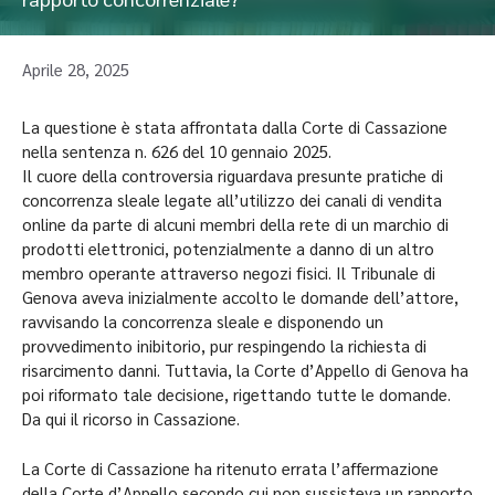
Aprile 28, 2025
La questione è stata affrontata dalla Corte di Cassazione
nella sentenza n. 626 del 10 gennaio 2025.
Il cuore della controversia riguardava presunte pratiche di
concorrenza sleale legate all’utilizzo dei canali di vendita
online da parte di alcuni membri della rete di un marchio di
prodotti elettronici, potenzialmente a danno di un altro
membro operante attraverso negozi fisici. Il Tribunale di
Genova aveva inizialmente accolto le domande dell’attore,
ravvisando la concorrenza sleale e disponendo un
provvedimento inibitorio, pur respingendo la richiesta di
risarcimento danni. Tuttavia, la Corte d’Appello di Genova ha
poi riformato tale decisione, rigettando tutte le domande.
Da qui il ricorso in Cassazione.
La Corte di Cassazione ha ritenuto errata l’affermazione
della Corte d’Appello secondo cui non sussisteva un rapporto