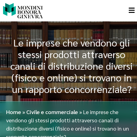
Le imprese che vendono gli
stessi prodotti attraverso
canali di distribuzione diversi
(fisico e online) si trovano in
un rapporto concorrenziale?
Home
»
Civile e commerciale
»
Le imprese che
vendono gli stessi prodotti attraverso canali di
distribuzione diversi (fisico e online) si trovano in un
rapporto concorrenziale?