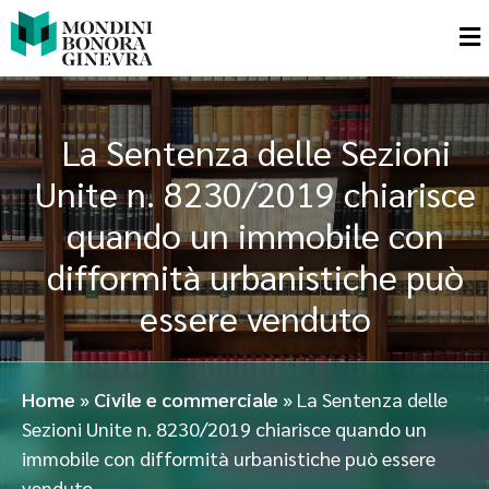
La Sentenza delle Sezioni
Unite n. 8230/2019 chiarisce
quando un immobile con
difformità urbanistiche può
essere venduto
Home
»
Civile e commerciale
»
La Sentenza delle
Sezioni Unite n. 8230/2019 chiarisce quando un
immobile con difformità urbanistiche può essere
venduto