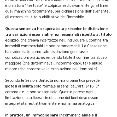
è di natura “testuale” e colpisce esclusivamente gli atti nei
quali manchino totalmente, per dichiarazione dell’alienante,
gli estremi del titolo abilitativo dell’immobile.
Questa sentenza ha superato la precedente distinzione
tra variazioni essenziali e non essenziali rispetto al titolo
edilizio
, che creava incertezze nell’individuare il confine tra
immobili commerciabili e non commerciabili. La Cassazione
ha evidenziato come tale distinzione generasse
complicazioni pratiche, rendendo labile il confine tra abuso
maggiore (che determinava l’incommerciabilità) e abuso
minore (che consentiva la circolazione dell’immobile).
Secondo le Sezioni Unite, la norma urbanistica prevede
ipotesi di nullità solo formale ai sensi dell’art. 1418, 3°
comma c.c., e non sostanziale. Questo perché ogni
limitazione alla libera circolazione dei beni deve essere
interpretata restrittivamente e non in via analogica.
In pratica, un immobile sarà incommerciabile e il