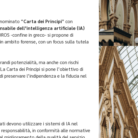
denominato “
Carta dei Principi
” con
nsabile dell’intelligenza artificiale (IA)
OS -confine in greco- si propone di
 in ambito forense, con un focus sulla tutela
randi potenzialità, ma anche con rischi
a Carta dei Principi si pone l’obiettivo di
 di preservare l’indipendenza e la fiducia nel
cati devono utilizzare i sistemi di IA nel
e responsabilità, in conformità alle normative
al miglioramento della qualità del servizio