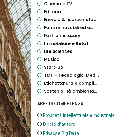
Cinema e TV
Editoria
Energia & risorse natu...
Fonti rinnovabili ed e...
Fashion e Luxury
Immobiliare e Retail
Life Sciences
Musica
Start-up
TMT – Tecnologia, Medi...
Etichettatura e compli...
Sostenibilità ambienta...
AREE DI COMPETENZA
Proprietà intellettuale e industriale
Diritto d’autore
Privacy e Big Data