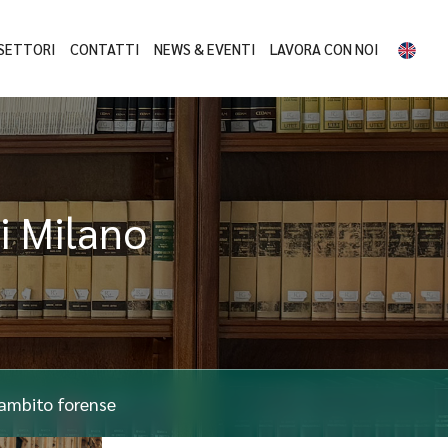
SETTORI
CONTATTI
NEWS & EVENTI
LAVORA CON NOI
di Milano
n ambito forense