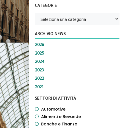
CATEGORIE
ARCHIVIO NEWS
2026
2025
2024
2023
2022
2021
SETTORI DI ATTIVITÀ
Automotive
Alimenti e Bevande
Banche e Finanza