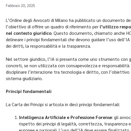
Febbraio 20, 2025
L’Ordine degli Avvocati di Milano ha pubblicato un documento 
l’obiettivo di offrire un quadro di riferimento per
l’utilizzo respo
nel contesto giuridico
. Questo documento, chiamato anche HOR
delineare i principi fondamentali che devono guidare l’uso dell’IA
dei diritti, la responsabilità e la trasparenza.
Nel settore giuridico, l’IA si presenta come uno strumento con g
concreti, se non utilizzata con consapevolezza e responsabilità. L
disciplinare l’interazione tra tecnologia e diritto, con l’obiettivo
sistema giudiziario.
Principi fondamentali
La Carta dei Principi si articola in dieci principi fondamentali:
Intelligenza Artificiale e Professione Forense
: gli avvo
rispetto dei principi di legalità, correttezza, trasparenza 
europee e nazionali. L’uso dell’IA deve essere finalizzato 