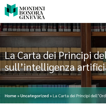
La Carta dei Principi de
sull’intelligenza artifi
Home
»
Uncategorized
»
La Carta dei Principi dell’Ord