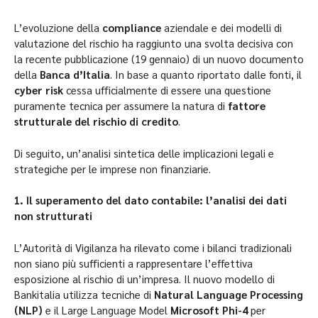
L’evoluzione della
compliance
aziendale e dei modelli di
valutazione del rischio ha raggiunto una svolta decisiva con
la recente pubblicazione (19 gennaio) di un nuovo documento
della
Banca d’Italia
. In base a quanto riportato dalle fonti, il
cyber risk
cessa ufficialmente di essere una questione
puramente tecnica per assumere la natura di
fattore
strutturale del rischio di credito
.
Di seguito, un’analisi sintetica delle implicazioni legali e
strategiche per le imprese non finanziarie.
1. Il superamento del dato contabile: l’analisi dei dati
non strutturati
L’Autorità di Vigilanza ha rilevato come i bilanci tradizionali
non siano più sufficienti a rappresentare l’effettiva
esposizione al rischio di un’impresa. Il nuovo modello di
Bankitalia utilizza tecniche di
Natural Language Processing
(NLP)
e il Large Language Model
Microsoft Phi-4
per