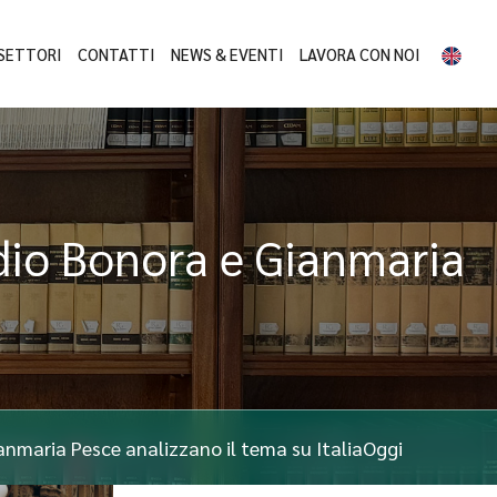
SETTORI
CONTATTI
NEWS & EVENTI
LAVORA CON NOI
audio Bonora e Gianmaria
ianmaria Pesce analizzano il tema su ItaliaOggi