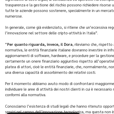
trasparenza e la gestione del rischio possono richiedere risorse
tutte le aziende possono sostenere, specialmente in un mercato
numerose.
In generale, come già evidenziato, si ritiene che un’eccessiva 
l’innovazione nel settore delle cripto-attività in Italia”.
“
Per quanto riguarda, invece, il Dora
, rileviamo che, rispetto
normativa, le entità finanziarie italiane dovranno investire in infra
aggiornamenti di software, hardware, e procedure per la gestione
certamente un onere finanziario aggiuntivo rispetto all’operativi
platea di attori, cioè le entità finanziarie, che, normalmente, n
una diversa capacità di assorbimento dei relativi costi.
Per il momento abbiamo avuto modo di confrontarci maggiormente
individuare le aree di attività dei nostri clienti in cui è necessar
conformi alla normativa.
Conosciamo l’esistenza di studi legali che hanno ritenuto oppor
servizi nel campo dell’innovazione tecnologica, ma questa non è 