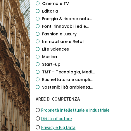
Cinema e TV
Editoria
Energia & risorse natu...
Fonti rinnovabili ed e...
Fashion e Luxury
Immobiliare e Retail
Life Sciences
Musica
Start-up
TMT – Tecnologia, Medi...
Etichettatura e compli...
Sostenibilità ambienta...
AREE DI COMPETENZA
Proprietà intellettuale e industriale
Diritto d’autore
Privacy e Big Data