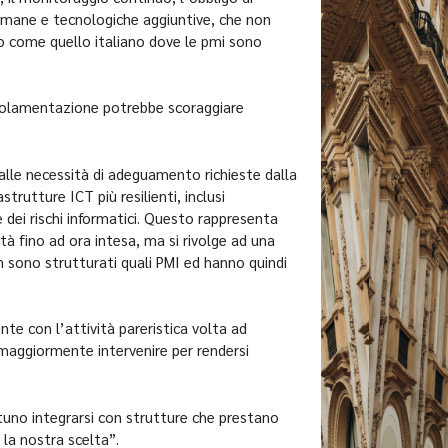
 umane e tecnologiche aggiuntive, che non
 come quello italiano dove le pmi sono
regolamentazione potrebbe scoraggiare
 alle necessità di adeguamento richieste dalla
strutture ICT più resilienti, inclusi
 dei rischi informatici. Questo rappresenta
tà fino ad ora intesa, ma si rivolge ad una
on sono strutturati quali PMI ed hanno quindi
 con l’attività pareristica volta ad
io maggiormente intervenire per rendersi
tuno integrarsi con strutture che prestano
la nostra scelta”.