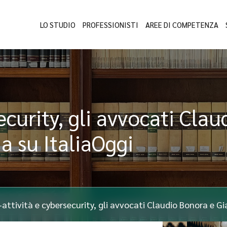
LO STUDIO
PROFESSIONISTI
AREE DI COMPETENZA
security, gli avvocati Cl
a su ItaliaOggi
-attività e cybersecurity, gli avvocati Claudio Bonora e G