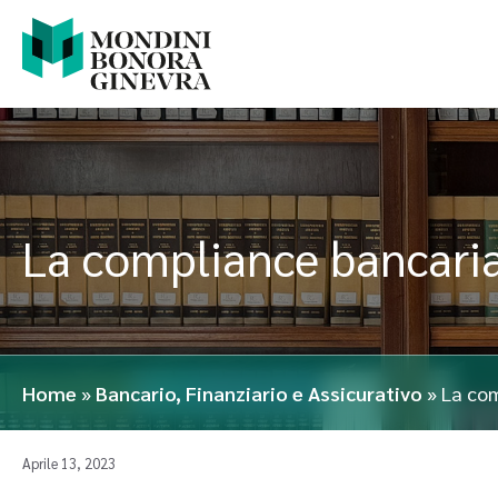
La compliance bancaria
Home
»
Bancario, Finanziario e Assicurativo
»
La com
Aprile 13, 2023