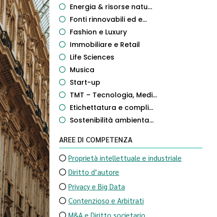
Energia & risorse natu...
Fonti rinnovabili ed e...
Fashion e Luxury
Immobiliare e Retail
Life Sciences
Musica
Start-up
TMT – Tecnologia, Medi...
Etichettatura e compli...
Sostenibilità ambienta...
AREE DI COMPETENZA
Proprietà intellettuale e industriale
Diritto d’autore
Privacy e Big Data
Contenzioso e Arbitrati
M&A e Diritto societario