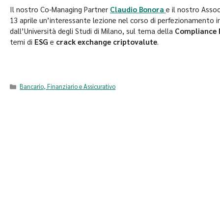
Il nostro Co-Managing Partner
Claudio Bonora
e il nostro Asso
13 aprile un’interessante lezione nel corso di perfezionamento in
dall’Università degli Studi di Milano, sul tema della
Compliance 
temi di
ESG
e
crack exchange criptovalute
.
Bancario, Finanziario e Assicurativo