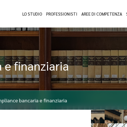
LO STUDIO
PROFESSIONISTI
AREE DI COMPETENZA
 e finanziaria
pliance bancaria e finanziaria