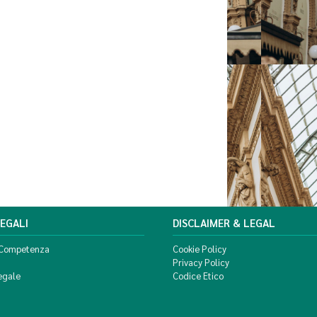
LEGALI
DISCLAIMER & LEGAL
 Competenza
Cookie Policy
Privacy Policy
egale
Codice Etico