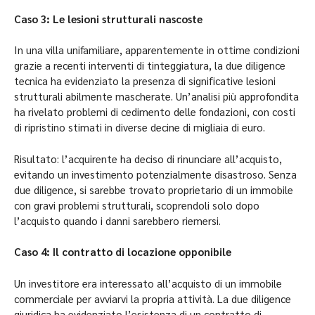
Caso 3: Le lesioni strutturali nascoste
In una villa unifamiliare, apparentemente in ottime condizioni
grazie a recenti interventi di tinteggiatura, la due diligence
tecnica ha evidenziato la presenza di significative lesioni
strutturali abilmente mascherate. Un’analisi più approfondita
ha rivelato problemi di cedimento delle fondazioni, con costi
di ripristino stimati in diverse decine di migliaia di euro.
Risultato: l’acquirente ha deciso di rinunciare all’acquisto,
evitando un investimento potenzialmente disastroso. Senza
due diligence, si sarebbe trovato proprietario di un immobile
con gravi problemi strutturali, scoprendoli solo dopo
l’acquisto quando i danni sarebbero riemersi.
Caso 4: Il contratto di locazione opponibile
Un investitore era interessato all’acquisto di un immobile
commerciale per avviarvi la propria attività. La due diligence
giuridica ha evidenziato l’esistenza di un contratto di