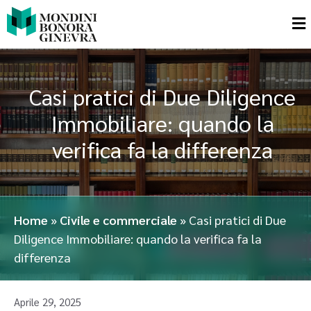
Casi pratici di Due Diligence
Immobiliare: quando la
verifica fa la differenza
Home
»
Civile e commerciale
»
Casi pratici di Due
Diligence Immobiliare: quando la verifica fa la
differenza
Aprile 29, 2025