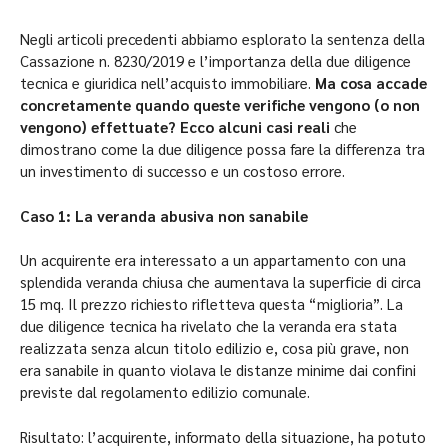
Negli articoli precedenti abbiamo esplorato la sentenza della
Cassazione n. 8230/2019 e l’importanza della due diligence
tecnica e giuridica nell’acquisto immobiliare.
Ma cosa accade
concretamente quando queste verifiche vengono (o non
vengono) effettuate? Ecco alcuni casi reali
che
dimostrano come la due diligence possa fare la differenza tra
un investimento di successo e un costoso errore.
Caso 1: La veranda abusiva non sanabile
Un acquirente era interessato a un appartamento con una
splendida veranda chiusa che aumentava la superficie di circa
15 mq. Il prezzo richiesto rifletteva questa “miglioria”. La
due diligence tecnica ha rivelato che la veranda era stata
realizzata senza alcun titolo edilizio e, cosa più grave, non
era sanabile in quanto violava le distanze minime dai confini
previste dal regolamento edilizio comunale.
Risultato: l’acquirente, informato della situazione, ha potuto