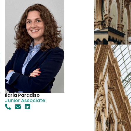
Ilaria Paradiso
Junior Associate