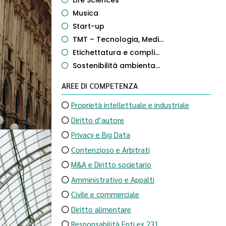
Life Sciences
Musica
Start-up
TMT – Tecnologia, Medi...
Etichettatura e compli...
Sostenibilità ambienta...
AREE DI COMPETENZA
Proprietà intellettuale e industriale
Diritto d’autore
Privacy e Big Data
Contenzioso e Arbitrati
M&A e Diritto societario
Amministrativo e Appalti
Civile e commerciale
Diritto alimentare
Responsabilità Enti ex 231