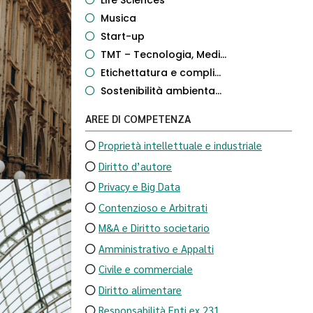
Life Sciences
Musica
Start-up
TMT – Tecnologia, Medi...
Etichettatura e compli...
Sostenibilità ambienta...
AREE DI COMPETENZA
Proprietà intellettuale e industriale
Diritto d’autore
Privacy e Big Data
Contenzioso e Arbitrati
M&A e Diritto societario
Amministrativo e Appalti
Civile e commerciale
Diritto alimentare
Responsabilità Enti ex 231