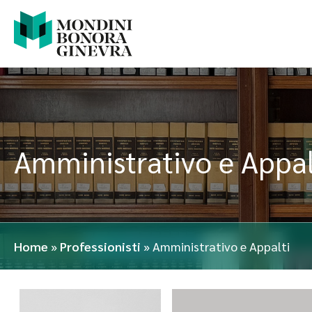
Amministrativo e Appal
Home
»
Professionisti
»
Amministrativo e Appalti