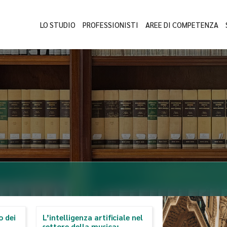
LO STUDIO
PROFESSIONISTI
AREE DI COMPETENZA
o dei
L’intelligenza artificiale nel
settore della musica: