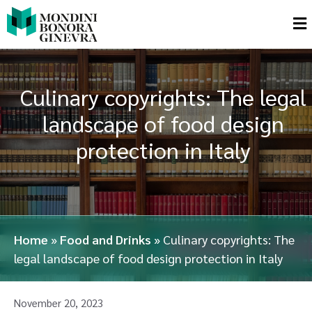
Culinary copyrights: The legal
landscape of food design
protection in Italy
Home
»
Food and Drinks
»
Culinary copyrights: The
legal landscape of food design protection in Italy
November 20, 2023