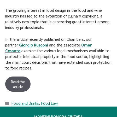
The growing interest in food design in the food and wine
industry has led to the evolution of culinary copyright, a
relatively new topic that is generating great interest among
industry professionals.
In the article recently published on Chambers, our
partner
Giorgio Rusconi
and the associate
Omar
Cesan
to
examine the various legal mechanisms available to
protect intellectual property in the food sector, highlighting
the main court decisions that have extended such protection
to food recipes.
Read the
article
Food and Drinks
,
Food Law
MONDINI BONORA GINEVRA