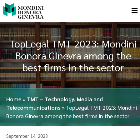
TopLegal TMT 2023: Mondini
Bonora Ginevra among the
best firms in the sector
Home
»
TMT – Technology, Media and
Telecommunications
»
TopLegal TMT 2023: Mondini
Bonora Ginevra among the best firms in the sector
September 14, 2023