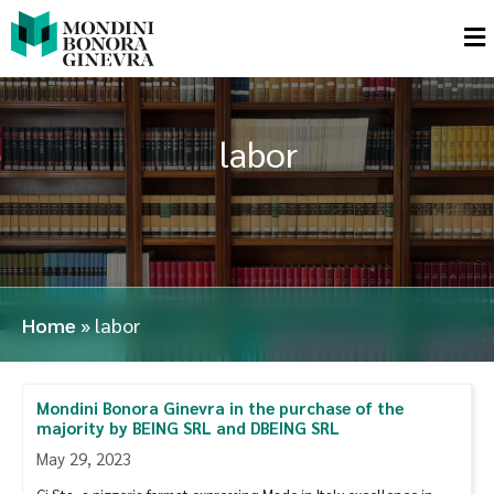
labor
Home
»
labor
Mondini Bonora Ginevra in the purchase of the
majority by BEING SRL and DBEING SRL
May 29, 2023