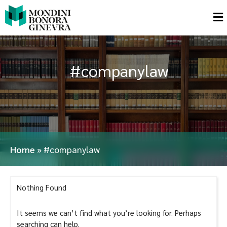
#companylaw
Home
»
#companylaw
Nothing Found
It seems we can’t find what you’re looking for. Perhaps
searching can help.