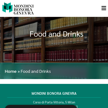
Food and Drinks
Home
»
Food and Drinks
MONDINI BONORA GINEVRA
Corso di Porta Vittoria, 5 Milan
T. +39 02 777351 F. +39 02 784510