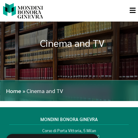
Cinema and TV
Home
»
Cinema and TV
MONDINI BONORA GINEVRA
Corso di Porta Vittoria, 5 Milan
T. +39 02 777351 F. +39 02 784510