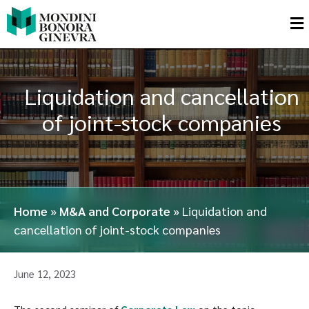
Liquidation and cancellation
of joint-stock companies
Home
»
M&A and Corporate
»
Liquidation and
cancellation of joint-stock companies
June 12, 2023